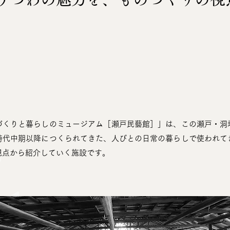
づくりと暮らしのミュージアム［瀬戸民藝館］」は、この瀬戸・洞
時代中期以降につくられてきた、人びとの日常の暮らしで使われて
視点から紹介していく施設です。