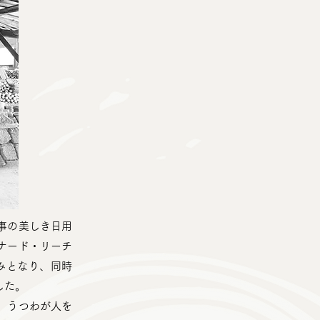
事の美しき日用
ナード・リーチ
みとなり、同時
した。
、うつわが人を