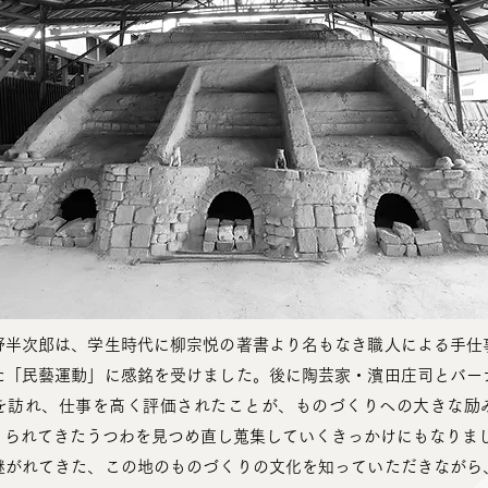
野半次郎は、学生時代に柳宗悦の著書より名もなき職人による手仕
た「民藝運動」に感銘を受けました。後に陶芸家・濱田庄司とバー
を訪れ、仕事を高く評価されたことが、ものづくりへの大きな励
くられてきたうつわを見つめ直し蒐集していくきっかけにもなりま
継がれてきた、この地のものづくりの文化を知っていただきながら