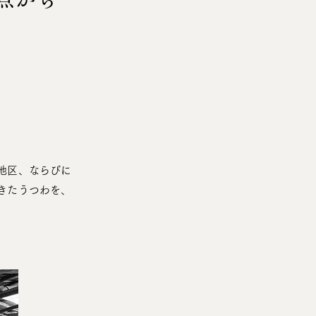
地区、ならびに
きたうつわを、